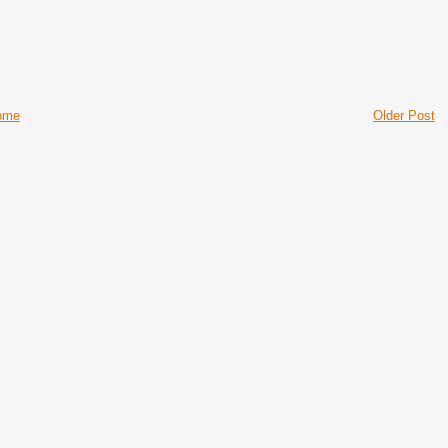
ome
Older Post