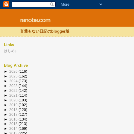
ranobe.com
言葉もない日記のblogger版
Links
はじめに
Blog Archive
►
2026
(116)
►
2025
(162)
►
2024
(173)
►
2023
(144)
►
2022
(142)
►
2021
(114)
►
2020
(103)
►
2019
(102)
►
2018
(120)
►
2017
(127)
►
2016
(134)
►
2015
(213)
►
2014
(169)
►
2013
(225)