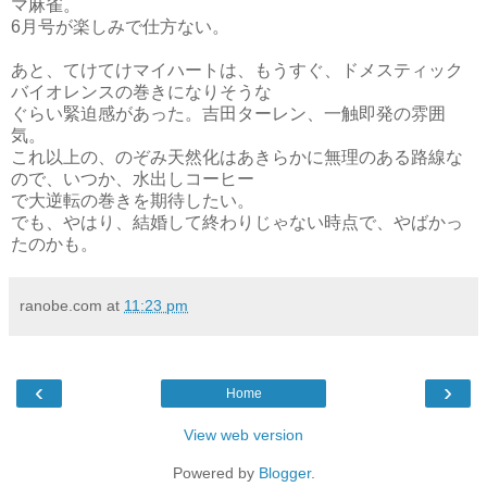
マ麻雀。
6月号が楽しみで仕方ない。
あと、てけてけマイハートは、もうすぐ、ドメスティック
バイオレンスの巻きになりそうな
ぐらい緊迫感があった。吉田ターレン、一触即発の雰囲
気。
これ以上の、のぞみ天然化はあきらかに無理のある路線な
ので、いつか、水出しコーヒー
で大逆転の巻きを期待したい。
でも、やはり、結婚して終わりじゃない時点で、やばかっ
たのかも。
ranobe.com
at
11:23 pm
‹
›
Home
View web version
Powered by
Blogger
.