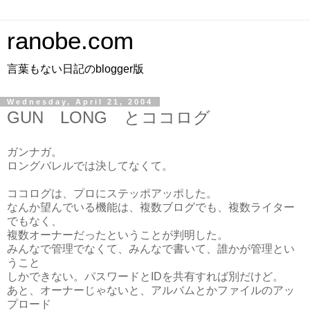
ranobe.com
言葉もない日記のblogger版
Wednesday, April 21, 2004
GUN LONG とココログ
ガンナガ。
ロングバレルでは決してなくて。
ココログは、プロにステッポアッポした。
なんか望んでいる機能は、複数ブログでも、複数ライター
でもなく、
複数オーナーだったということが判明した。
みんなで管理でなくて、みんなで書いて、誰かが管理とい
うこと
しかできない。パスワードとIDを共有すれば別だけど。
あと、オーナーじゃないと、アルバムとかファイルのアッ
プロード