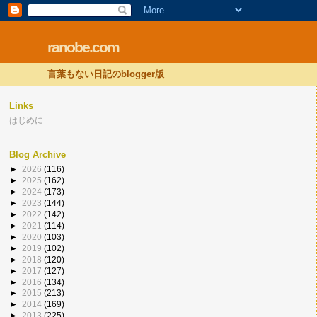
ranobe.com
言葉もない日記のblogger版
Links
はじめに
Blog Archive
►
2026
(116)
►
2025
(162)
►
2024
(173)
►
2023
(144)
►
2022
(142)
►
2021
(114)
►
2020
(103)
►
2019
(102)
►
2018
(120)
►
2017
(127)
►
2016
(134)
►
2015
(213)
►
2014
(169)
►
2013
(225)