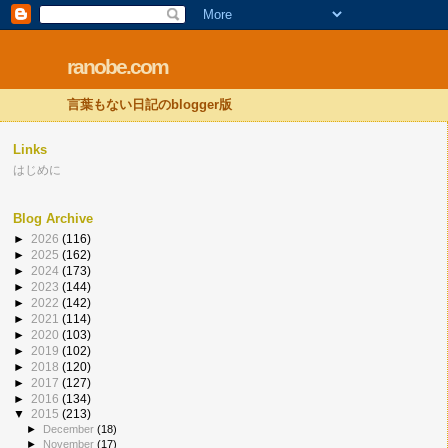
ranobe.com
言葉もない日記のblogger版
Links
はじめに
Blog Archive
►
2026
(116)
►
2025
(162)
►
2024
(173)
►
2023
(144)
►
2022
(142)
►
2021
(114)
►
2020
(103)
►
2019
(102)
►
2018
(120)
►
2017
(127)
►
2016
(134)
▼
2015
(213)
►
December
(18)
►
November
(17)