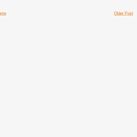
ome
Older Post