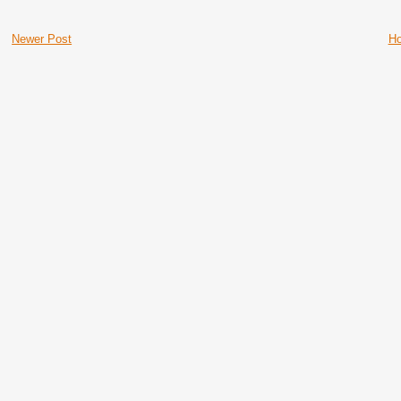
Newer Post
H