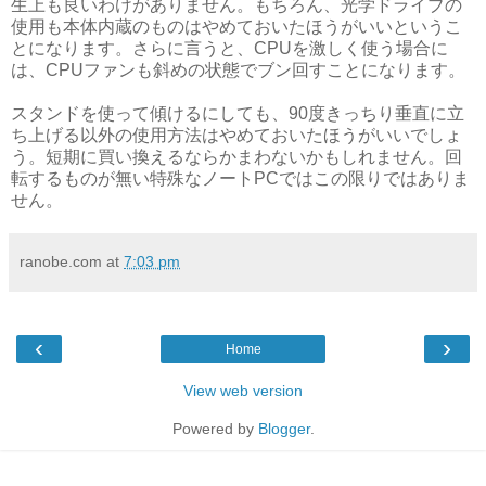
生上も良いわけがありません。もちろん、光学ドライブの
使用も本体内蔵のものはやめておいたほうがいいというこ
とになります。さらに言うと、CPUを激しく使う場合に
は、CPUファンも斜めの状態でブン回すことになります。
スタンドを使って傾けるにしても、90度きっちり垂直に立
ち上げる以外の使用方法はやめておいたほうがいいでしょ
う。短期に買い換えるならかまわないかもしれません。回
転するものが無い特殊なノートPCではこの限りではありま
せん。
ranobe.com
at
7:03 pm
‹
›
Home
View web version
Powered by
Blogger
.