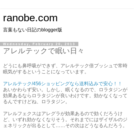
ranobe.com
言葉もない日記のblogger版
Wednesday, February 20, 2013
アレルテックで眠い日々
どうにも鼻呼吸ができず、アレルテック倍プッシュで常時
眠気がするということになっています。
アレルテック/456ショッピングなら送料込みで安心！！
あいかわらず安い。しかし、眠くなるので、ロラタジンが
効果あるならロラタジンが良いわけです。効かなくなって
るんですけどね、ロラタジン。
アレルフェクスはアレグラが効果あるので効くだろうけ
ど、いずれ効かなくなりそう。それまでにはザイザルのジ
ェネリックが出るとして……その次はどうなるんだろう。