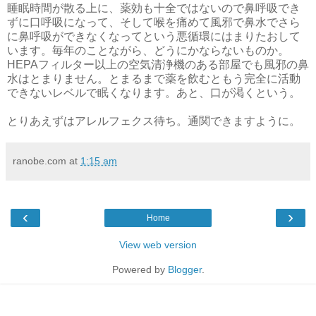
睡眠時間が散る上に、薬効も十全ではないので鼻呼吸でき
ずに口呼吸になって、そして喉を痛めて風邪で鼻水でさら
に鼻呼吸ができなくなってという悪循環にはまりたおして
います。毎年のことながら、どうにかならないものか。
HEPAフィルター以上の空気清浄機のある部屋でも風邪の鼻
水はとまりません。とまるまで薬を飲むともう完全に活動
できないレベルで眠くなります。あと、口が渇くという。
とりあえずはアレルフェクス待ち。通関できますように。
ranobe.com
at
1:15 am
‹
›
Home
View web version
Powered by
Blogger
.