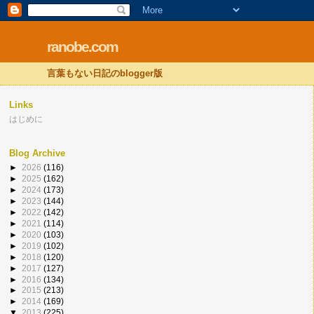
ranobe.com
言葉もない日記のblogger版
Links
はじめに
Blog Archive
►
2026
(116)
►
2025
(162)
►
2024
(173)
►
2023
(144)
►
2022
(142)
►
2021
(114)
►
2020
(103)
►
2019
(102)
►
2018
(120)
►
2017
(127)
►
2016
(134)
►
2015
(213)
►
2014
(169)
▼
2013
(225)