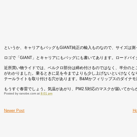
というか、キャリアもバッグもGIANT純正の輸入ものなので、サイズは
ロゴで「GIANT」とキャリアにもバッグにも書いてあります。ロードバイ
近所買い物ライドでは、ベルクロ部分は締め付けるのではなく、半分のと
がわかりました。乗るときに足を今までよりも少し上げないといけなくなり
テールライトを取り付ける穴があります。B&Mかフィリップスのダイナ
もうすぐ春雷でしょう。気温があがり、PM2.5対応のマスクが届いてから
Posted by
ranobe.com
at
8:01 pm
Newer Post
H