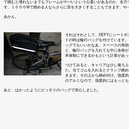
で踏むと壊れないまでもフレームがヤバいという心遣いがあるのか、全力
す。１０００Wで踏める人ならさらに音を大きくすることもできます、や
あかん。
それはそれとして、DEFYにシート
ドの時は輪行バッグを付けています。
ッグでもいいかなあ、スペースの有効
と、輪行バッグを入れても中に余裕が
本体制にできるかもという計算があっ
つけてみると、キャリアは少し後ろ上
た。当てゴムを入れるとクランプ締め
きます。その上から締め付け。強度的に
のアルミなので、強度的にはもっとも
あと、はかったようにピッタリのバッグで安心しました。