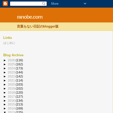
ranobe.com
言葉もない日記のblogger版
Links
はじめに
Blog Archive
►
2026
(116)
►
2025
(162)
►
2024
(173)
►
2023
(144)
►
2022
(142)
►
2021
(114)
►
2020
(103)
►
2019
(102)
►
2018
(120)
►
2017
(127)
►
2016
(134)
►
2015
(213)
►
2014
(169)
▼
2013
(225)