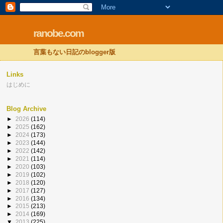
ranobe.com
言葉もない日記のblogger版
Links
はじめに
Blog Archive
►
2026
(114)
►
2025
(162)
►
2024
(173)
►
2023
(144)
►
2022
(142)
►
2021
(114)
►
2020
(103)
►
2019
(102)
►
2018
(120)
►
2017
(127)
►
2016
(134)
►
2015
(213)
►
2014
(169)
▼
2013
(225)