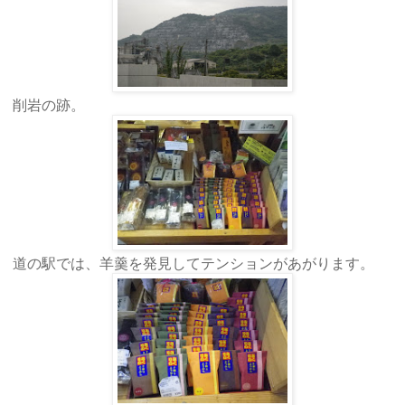
削岩の跡。
道の駅では、羊羹を発見してテンションがあがります。