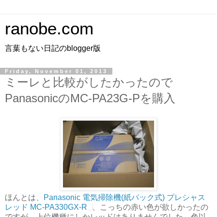
ranobe.com
言葉もない日記のblogger版
Friday, November 01, 2013
ミーレと比較がしたかったので
PanasonicのMC-PA23G-Pを購入
ほんとは、
Panasonic 電気掃除機(紙パック式) プレシャス
レッド MC-PA330GX-R
、こっちの赤い色が欲しかったの
ですが、上位機種にしかレッドはありませんでした。色以