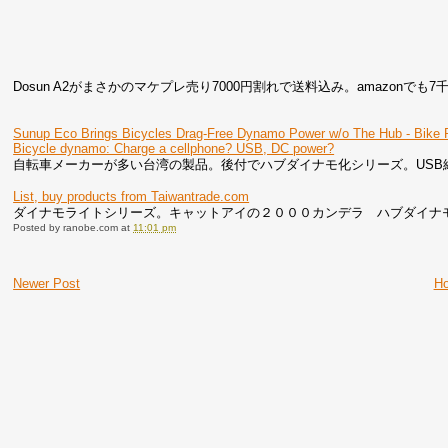
Dosun A2がまさかのマケプレ売り7000円割れで送料込み。amazo
Sunup Eco Brings Bicycles Drag-Free Dynamo Power w/o The Hub - Bike
Bicycle dynamo: Charge a cellphone? USB, DC power?
自転車メーカーが多い台湾の製品。後付でハブダイナモ化シリーズ。USB
List, buy products from Taiwantrade.com
ダイナモライトシリーズ。キャットアイの２０００カンデラ ハブダイナ
Posted by
ranobe.com
at
11:01 pm
Newer Post
H