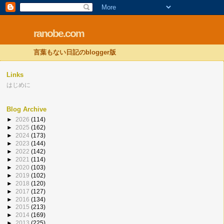
ranobe.com
言葉もない日記のblogger版
Links
はじめに
Blog Archive
►
2026
(114)
►
2025
(162)
►
2024
(173)
►
2023
(144)
►
2022
(142)
►
2021
(114)
►
2020
(103)
►
2019
(102)
►
2018
(120)
►
2017
(127)
►
2016
(134)
►
2015
(213)
►
2014
(169)
►
2013
(225)