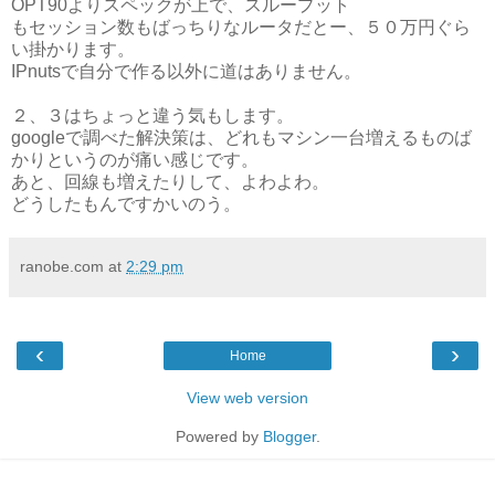
OPT90よりスペックが上で、スループット
もセッション数もばっちりなルータだとー、５０万円ぐら
い掛かります。
IPnutsで自分で作る以外に道はありません。
２、３はちょっと違う気もします。
googleで調べた解決策は、どれもマシン一台増えるものば
かりというのが痛い感じです。
あと、回線も増えたりして、よわよわ。
どうしたもんですかいのう。
ranobe.com
at
2:29 pm
‹
›
Home
View web version
Powered by
Blogger
.