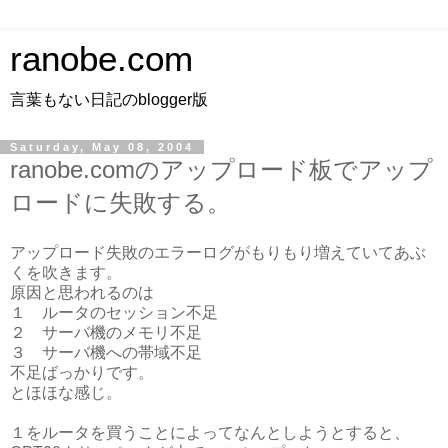
ranobe.com
言葉もない日記のblogger版
Saturday, May 08, 2004
ranobe.comのアップロード板でアップ
ロードに失敗する。
アップロード失敗のエラーログがもりもり増えていてあぶ
くを吹きます。
原因と思われるのは
１ ルータのセッション不足
２ サーバ機のメモリ不足
３ サーバ機への帯域不足
不足ばっかりです。
とほほな感じ。
１をルータを買うことによってなんとしようとすると、