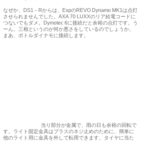
なぜか、DS1－Rからは、ExpのREVO Dynamo MK1は点灯
させられませんでした。AXA 70 LUXXのリア給電コードに
つないでもダメ。Dymotec 6に接続だと余裕の点灯です。う
ーん。三相というのが何か悪さをしているのでしょうか。
まあ、ボトルダイナモに接続します。
当り部分が金属で、雨の日も余裕の回転で
す。ライト固定金具はプラスのネジ止めのために、簡単に
他のライト用に金具を外して転用できます。タイヤに当た