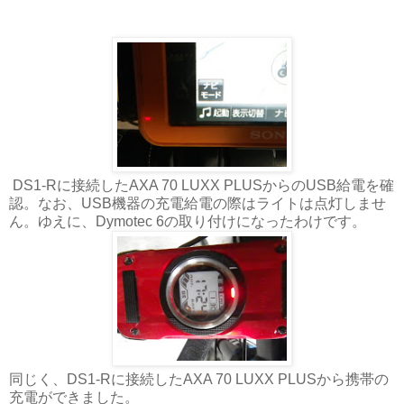
DS1-Rに接続したAXA 70 LUXX PLUSからのUSB給電を確
認。なお、USB機器の充電給電の際はライトは点灯しませ
ん。ゆえに、Dymotec 6の取り付けになったわけです。
同じく、DS1-Rに接続したAXA 70 LUXX PLUSから携帯の
充電ができました。