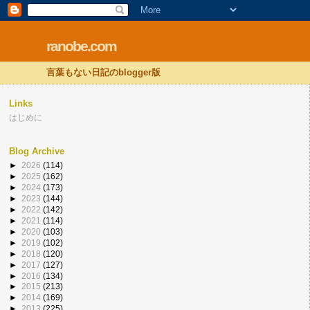
ranobe.com
言葉もない日記のblogger版
Links
はじめに
Blog Archive
►
2026
(114)
►
2025
(162)
►
2024
(173)
►
2023
(144)
►
2022
(142)
►
2021
(114)
►
2020
(103)
►
2019
(102)
►
2018
(120)
►
2017
(127)
►
2016
(134)
►
2015
(213)
►
2014
(169)
►
2013
(225)