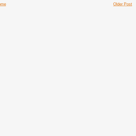
ome
Older Post