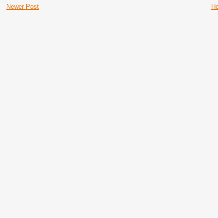
Newer Post
H