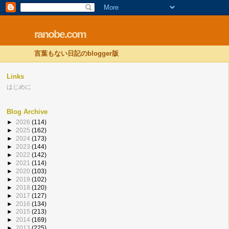
ranobe.com
言葉もない日記のblogger版
Links
はじめに
Blog Archive
►
2026
(114)
►
2025
(162)
►
2024
(173)
►
2023
(144)
►
2022
(142)
►
2021
(114)
►
2020
(103)
►
2019
(102)
►
2018
(120)
►
2017
(127)
►
2016
(134)
►
2015
(213)
►
2014
(169)
►
2013
(225)